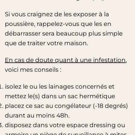
Si vous craignez de les exposer à la
poussière, rappelez-vous que les en
débarrasser sera beaucoup plus simple
que de traiter votre maison.
En cas de doute quant à une infestation
,
voici mes conseils :
isolez le ou les lainages concernés et
mettez le(s) dans un sac hermétique
placez ce sac au congélateur (-18 degrés)
durant au moins 48h.
disposez dans votre espace dressing ou
armoire un piège de surveillance à mites