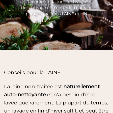
Recommandations de lavage,
de stockage et d'entretien courant
pour les matières LAINE et LIN
Conseils pour la LAINE
La laine non-traitée est
naturellement
auto-nettoyante
et n'a besoin d'être
lavée que rarement. La plupart du temps,
un lavage en fin d'hiver suffit, et peut être