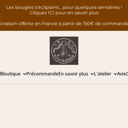
Les bougies s'éclipsent... pour quelques semaines !
Cliquez ICI pour en savoir plus
ivraison offerte en France à partir de 150€ de command
l
Boutique
Précommande
En savoir plus
L'atelier
Avis
C