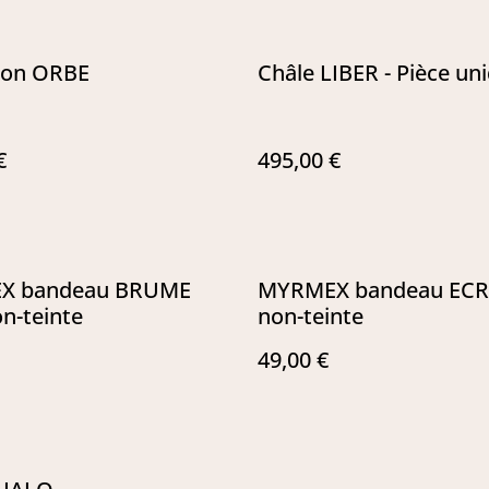
hon ORBE
Châle LIBER - Pièce un
€
495,00 €
X bandeau BRUME
MYRMEX bandeau ECRU
on-teinte
non-teinte
49,00 €