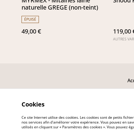
MYRMEX - Mitaines laine
Snood
naturelle GREGE (non-teint)
ÉPUISÉ
49,00 €
119,00 
AUTRES VAR
Ac
Bo
Avi
Cookies
L'a
En
Ce site Internet utilise des cookies. Les cookies sont de petits fic
nos services afin d'améliorer votre expérience. Vous pouvez en savoi
utilisés en cliquant sur « Paramètres des cookies ». Vous pouvez é