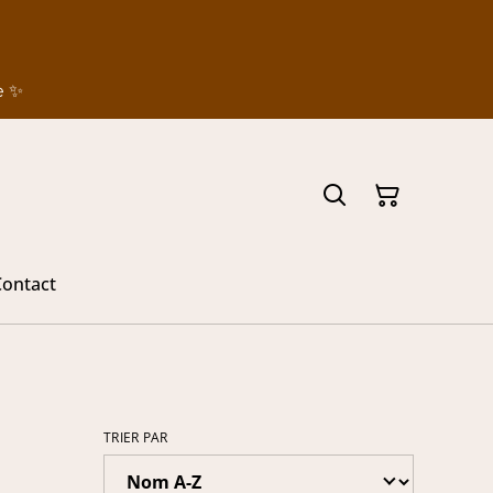
e ✨
ontact
TRIER PAR