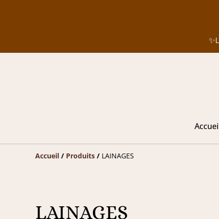
✨L
Accuei
Accueil
/
Produits
/
LAINAGES
LAINAGES