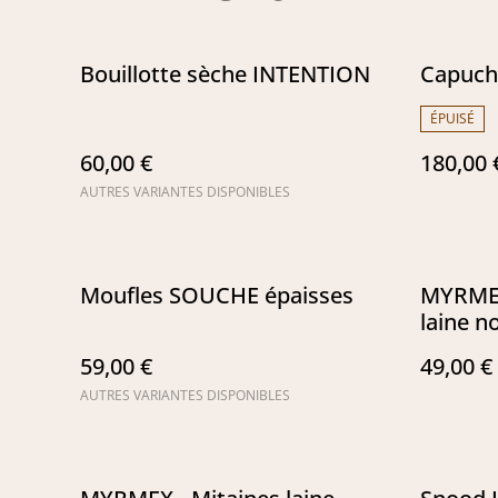
Bouillotte sèche INTENTION
Capuc
ÉPUISÉ
60,00 €
180,00 
AUTRES VARIANTES DISPONIBLES
Moufles SOUCHE épaisses
MYRME
laine n
59,00 €
49,00 €
AUTRES VARIANTES DISPONIBLES