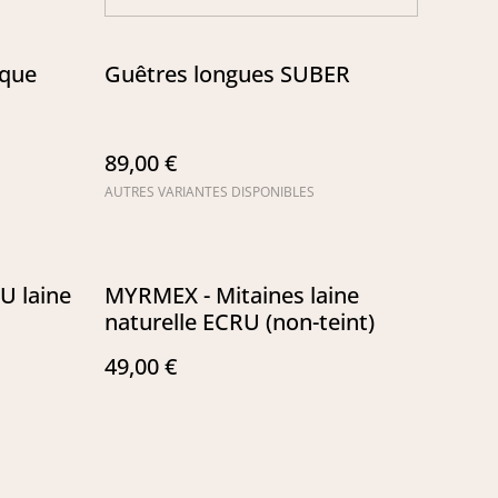
ique
Guêtres longues SUBER
89,00 €
AUTRES VARIANTES DISPONIBLES
 laine
MYRMEX - Mitaines laine
naturelle ECRU (non-teint)
49,00 €