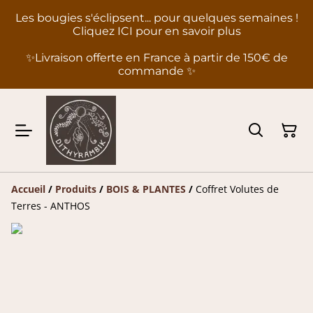
Les bougies s'éclipsent... pour quelques semaines !
Cliquez ICI pour en savoir plus
✨Livraison offerte en France à partir de 150€ de
commande ✨
Accueil
/
Produits
/
BOIS & PLANTES
/
Coffret Volutes de
Terres - ANTHOS