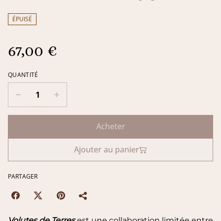
ÉPUISÉ
67,00 €
QUANTITÉ
Acheter
Ajouter au panier
PARTAGER
Volutes de Terres
est une collaboration limitée entre