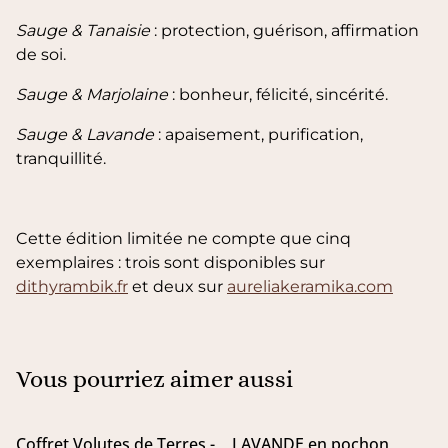
Sauge & Tanaisie
: protection, guérison, affirmation
de soi.
Sauge & Marjolaine
: bonheur, félicité, sincérité.
Sauge & Lavande
: apaisement, purification,
tranquillité.
Cette édition limitée ne compte que cinq
exemplaires : trois sont disponibles sur
dithyrambik.fr
et deux sur
aureliakeramika.com
Vous pourriez aimer aussi
Coffret Volutes de Terres -
LAVANDE en pochon